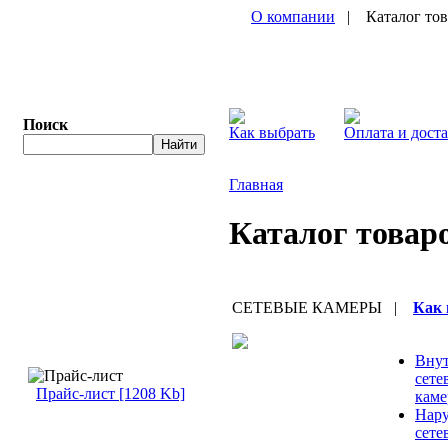
О компании
| Каталог то
Поиск
Как выбрать
Оплата и дост
Главная
Каталог товар
СЕТЕВЫЕ КАМЕРЫ
|
Как 
Вну
сете
Прайс-лист [1208 Kb]
кам
Нар
сете