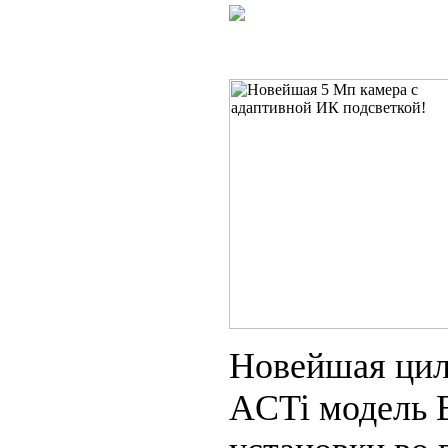
Новейшая цил
ACTi модель В