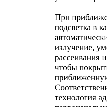
При приближе
подсветка в к
автоматическ
излучение, у
рассеивания и
чтобы покрыт
приближенную
Соответственн
технология а