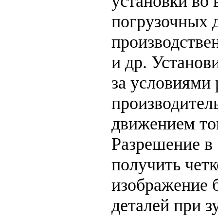
установки во 
погрузочных д
производстве
и др. Установ
за условиями 
производител
движением то
Разрешение в
получить четк
изображение 
деталей при з