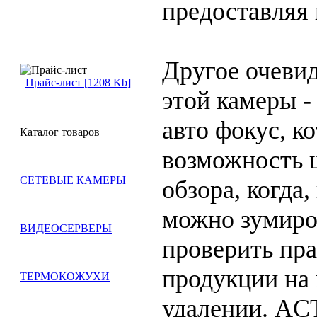
предоставляя 
Другое очеви
Прайс-лист [1208 Kb]
этой камеры -
авто фокус, к
Каталог товаров
возможность 
СЕТЕВЫЕ КАМЕРЫ
обзора, когда
можно зумиро
ВИДЕОСЕРВЕРЫ
проверить пр
продукции на 
ТЕРМОКОЖУХИ
удалении. ACT