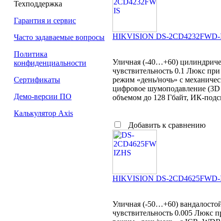
Техподдержка
Гарантия и сервис
HIKVISION DS-2CD4232FWD-
Часто задаваемые вопросы
Политика
Уличная (-40…+60) цилиндричес
конфиденциальности
чувствительность 0.1 Люкс при
режим «день/ночь» с механиче
Сертификаты
цифровое шумоподавление (3D D
Демо-версии ПО
объемом до 128 Гбайт, ИК-подсв
Калькулятор Axis
Добавить к сравнению
HIKVISION DS-2CD4625FWD-
Уличная (-50…+60) вандалостой
чувствительность 0.005 Люкс пр