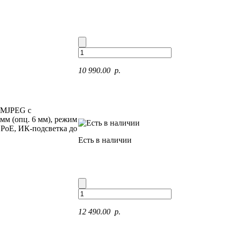
10 990.00 p.
4/MJPEG с
мм (опц. 6 мм), режим
 PoE, ИК-подсветка до
Есть в наличии
12 490.00 p.