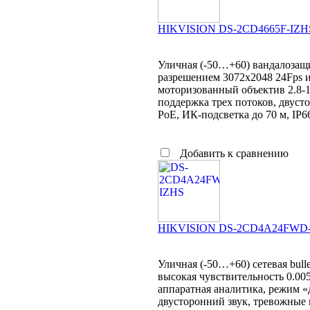
HIKVISION DS-2CD4665F-IZH
Уличная (-50…+60) вандалозащи
разрешением 3072x2048 24Fps и
моторизованный объектив 2.8-
поддержка трех потоков, двуст
PoE, ИК-подсветка до 70 м, IP6
Добавить к сравнению
HIKVISION DS-2CD4A24FWD
Уличная (-50…+60) сетевая bull
высокая чувствительность 0.00
аппаратная аналитика, режим 
двусторонний звук, тревожные 