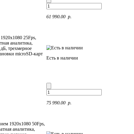
61 990.00 p.
 1920x1080 25Fps,
тная аналитика,
дБ, трехмерное
тановки microSD-карт
Есть в наличии
75 990.00 p.
нием 1920x1080 50Fps,
ратная аналитика,