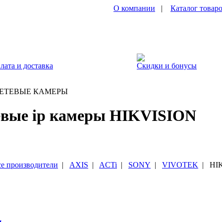
О компании
|
Каталог товар
лата и доставка
Скидки и бонусы
ЕТЕВЫЕ КАМЕРЫ
евые ip камеры HIKVISION
е производители
|
AXIS
|
ACTi
|
SONY
|
VIVOTEK
|
HI
и