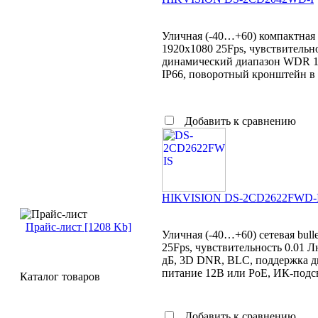
Уличная (-40…+60) компактная 
1920x1080 25Fps, чувствительно
динамический диапазон WDR 12
IP66, поворотный кронштейн в 
Добавить к сравнению
HIKVISION DS-2CD2622FWD-
Прайс-лист [1208 Kb]
Уличная (-40…+60) сетевая bul
25Fps, чувствительность 0.01 
дБ, 3D DNR, BLC, поддержка дв
питание 12В или PoE, ИК-подсве
Каталог товаров
Добавить к сравнению