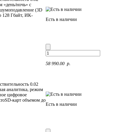
м «день/ночь» с
 шумоподавление (3D
о 128 Гбайт, ИК-
Есть в наличии
58 990.00 p.
ствительность 0.02
ная аналитика, режим
ное цифровое
croSD-карт объемом до
Есть в наличии