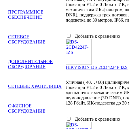
Люкс при F1.2 и 0 Люкс с ИК, 
механическим ИК-фильтром, ш
ПРОГРАММНОЕ
DNR), поддержка трех потоков,
ОБЕСПЕЧЕНИЕ
подсветка до 30 метров, IP66, п
Добавить к сравнению
СЕТЕВОЕ
ОБОРУДОВАНИЕ
ДОПОЛНИТЕЛЬНОЕ
ОБОРУДОВАНИЕ
HIKVISION DS-2CD4224F-IZS
Уличная (-40…+60) цилиндричес
СЕТЕВЫЕ ХРАНИЛИЩА
Люкс при F1.2 и 0 Люкс с ИК,
«день/ночь» с механическим И
шумоподавление (3D DNR), подд
128 Гбайт, ИК-подсветка до 30 
ОФИСНОЕ
ОБОРУДОВАНИЕ
Добавить к сравнению