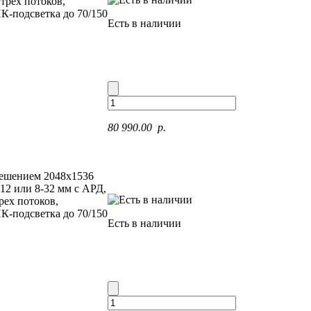
трех потоков,
К-подсветка до 70/150
Есть в наличии
80 990.00 p.
решением 2048x1536
-12 или 8-32 мм с АРД,
рех потоков,
К-подсветка до 70/150
Есть в наличии