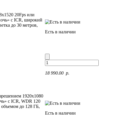
8x1520 20Fps или
ночь» с ICR, широкий
тка до 30 метров,
Есть в наличии
18 990.00 p.
разрешением 1920x1080
очь» с ICR, WDR 120
 объемом до 128 ГБ,
Есть в наличии