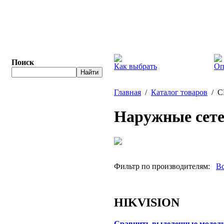
Поиск
Как выбрать
Оп
Главная
/
Каталог товаров
/ С
Наружные сет
Фильтр по производителям:
Вс
HIKVISION
Сравнить выделенные модел