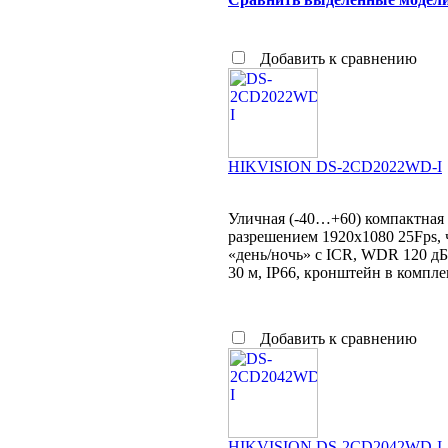
Добавить к сравнению
HIKVISION DS-2CD2022WD-I
Уличная (-40…+60) компактная 
разрешением 1920x1080 25Fps, ч
«день/ночь» с ICR, WDR 120 дБ
30 м, IP66, кронштейн в комплек
Добавить к сравнению
HIKVISION DS-2CD2042WD-I