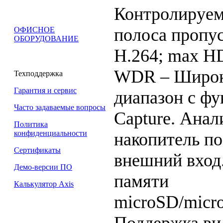
Контролируема
полоса пропу
ОФИСНОЕ
ОБОРУДОВАНИЕ
H.264; max HD
WDR – Широк
Техподдержка
Гарантия и сервис
диапазон с фу
Часто задаваемые вопросы
Capture. Анал
Политика
конфиденциальности
накопитель по
Сертификаты
внешний вход
Демо-версии ПО
памяти
Калькулятор Axis
microSD/mic
Поддержка ви