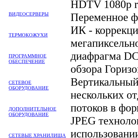
HDTV 1080p re
Переменное ф
ВИДЕОСЕРВЕРЫ
ИК - коррекци
ТЕРМОКОЖУХИ
мегапиксельн
диафрагма DC -
ПРОГРАММНОЕ
ОБЕСПЕЧЕНИЕ
обзора Горизо
Вертикальный:
СЕТЕВОЕ
ОБОРУДОВАНИЕ
нескольких о
потоков в фор
ДОПОЛНИТЕЛЬНОЕ
ОБОРУДОВАНИЕ
JPEG технолог
использовани
СЕТЕВЫЕ ХРАНИЛИЩА