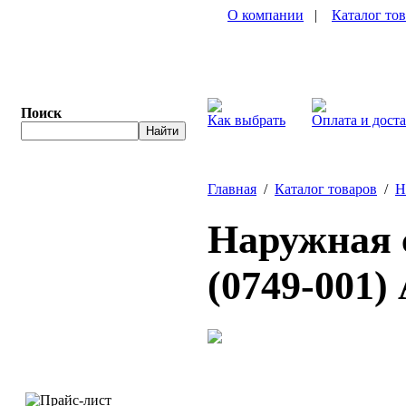
О компании
|
Каталог то
Поиск
Как выбрать
Оплата и дост
Главная
/
Каталог товаров
/
Н
Наружная с
(0749-001)