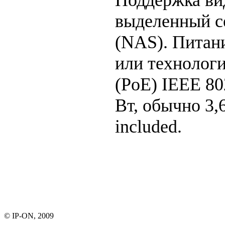
выделенный с
(NAS). Питание
или технологи
(PoE) IEEE 802
Вт, обычно 3,6
included.
© IP-ON, 2009