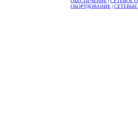
ОБЕСПЕЧЕНИЕ
|
СЕТЕВОЕ 
ОБОРУДОВАНИЕ
|
СЕТЕВЫЕ