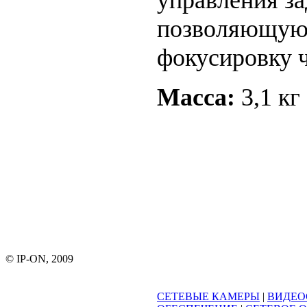
позволяющую 
фокусировку 
Масса:
3,1 кг
© IP-ON, 2009
СЕТЕВЫЕ КАМЕРЫ
|
ВИДЕО