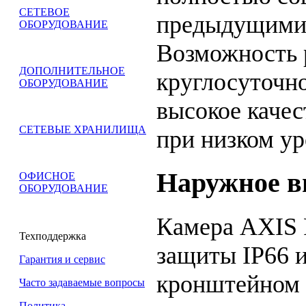
СЕТЕВОЕ
предыдущими 
ОБОРУДОВАНИЕ
Возможность 
ДОПОЛНИТЕЛЬНОЕ
круглосуточн
ОБОРУДОВАНИЕ
высокое каче
СЕТЕВЫЕ ХРАНИЛИЩА
при низком у
Наружное в
ОФИСНОЕ
ОБОРУДОВАНИЕ
Камера AXIS 
Техподдержка
защиты IP66 и
Гарантия и сервис
кронштейном 
Часто задаваемые вопросы
Политика