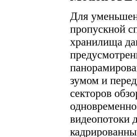
Для уменьшен
пропускной с
хранилища да
предусмотрен
панорамирова
зумом и перед
секторов обзо
одновременно
видеопотоки 
кадрированны