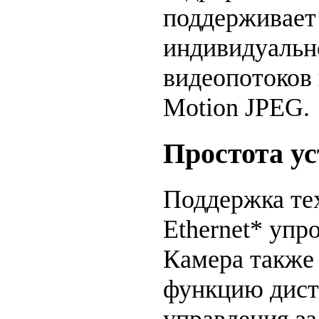
поддерживает
индивидуальн
видеопотоков 
Motion JPEG.
Простота у
Поддержка те
Ethernet* упр
Камера также
функцию дист
управления з