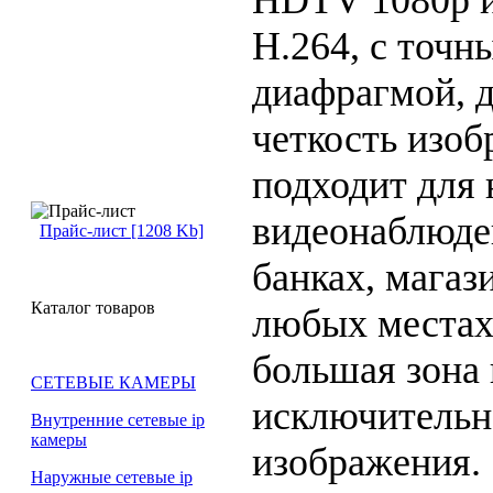
H.264, с точ
диафрагмой, 
четкость изоб
подходит для
видеонаблюден
Прайс-лист [1208 Kb]
банках, магази
Каталог товаров
любых местах
большая зона
СЕТЕВЫЕ КАМЕРЫ
исключительн
Внутренние сетевые ip
камеры
изображения.
Наружные сетевые ip