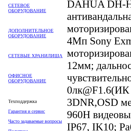
DAHUA DH-H
СЕТЕВОЕ
ОБОРУДОВАНИЕ
антивандальна
моторизирова
ДОПОЛНИТЕЛЬНОЕ
ОБОРУДОВАНИЕ
4Mп Sony Ex
моторизирован
СЕТЕВЫЕ ХРАНИЛИЩА
12мм; дальнос
чувствительно
ОФИСНОЕ
ОБОРУДОВАНИЕ
0лк@F1.6(ИК 
3DNR,OSD ме
Техподдержка
960H видеовы
Гарантия и сервис
Часто задаваемые вопросы
IP67, IK10; Р