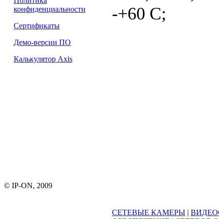
Политика
-+60 С;
конфиденциальности
Сертификаты
Демо-версии ПО
Калькулятор Axis
© IP-ON, 2009
СЕТЕВЫЕ КАМЕРЫ
|
ВИДЕО