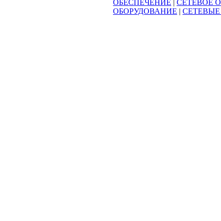
ОБЕСПЕЧЕНИЕ
|
СЕТЕВОЕ 
ОБОРУДОВАНИЕ
|
СЕТЕВЫЕ