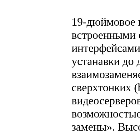
19-дюймовое 
встроенными 
интерфейсами
устанавки до 
взаимозамен
сверхтонких (
видеосерверов
возможностью
замены». Выс