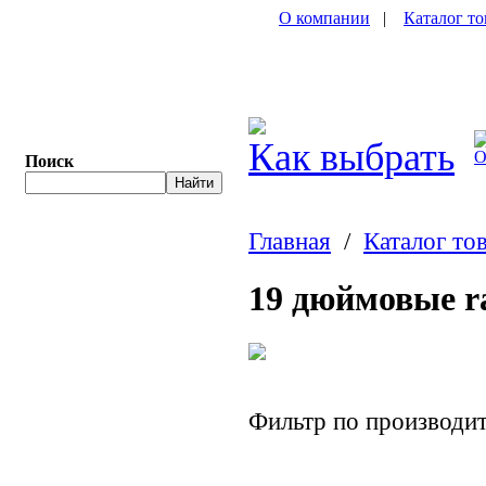
О компании
|
Каталог то
Как выбрать
О
Поиск
Главная
/
Каталог то
19 дюймовые r
Фильтр по производ