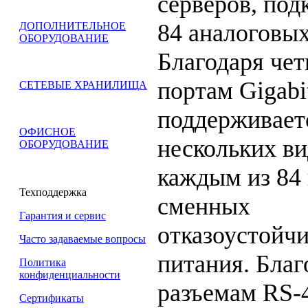
серверов, под
84 аналоговых
ДОПОЛНИТЕЛЬНОЕ
ОБОРУДОВАНИЕ
Благодаря че
портам Gigabit
СЕТЕВЫЕ ХРАНИЛИЩА
поддерживает
ОФИСНОЕ
нескольких в
ОБОРУДОВАНИЕ
каждым из 84 
Техподдержка
сменных
Гарантия и сервис
отказоустойч
Часто задаваемые вопросы
питания. Благ
Политика
конфиденциальности
разъемам RS-
Сертификаты