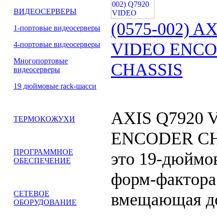
ВИДЕОСЕРВЕРЫ
(0575-002) A
1-портовые видеосерверы
VIDEO ENC
4-портовые видеосерверы
Многопортовые
CHASSIS
видеосерверы
19 дюймовые rack-шасси
AXIS Q7920 
ТЕРМОКОЖУХИ
ENCODER CH
ПРОГРАММНОЕ
это 19-дюймо
ОБЕСПЕЧЕНИЕ
форм-фактора
СЕТЕВОЕ
вмещающая до
ОБОРУДОВАНИЕ