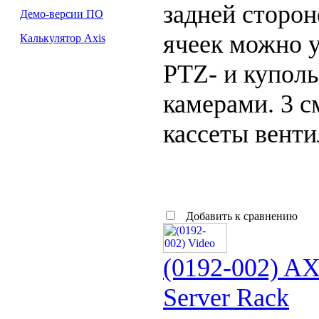
задней сторон
Демо-версии ПО
ячеек можно 
Калькулятор Axis
PTZ- и купол
камерами. 3 
кассеты венти
Добавить к сравнению
(0192-002) AX
Server Rack