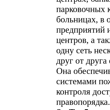
парковочных 
больницах, в 
предприятий и
центров, а та
одну сеть нес
друг от друга
Она обеспечи
системами по
контроля дост
правопорядка.