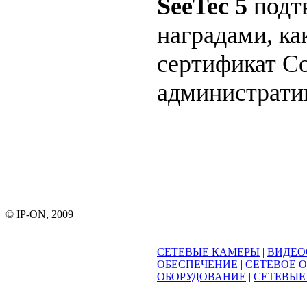
SeeTec 5
подтв
наградами, ка
сертификат С
админис­трат
© IP-ON, 2009
СЕТЕВЫЕ КАМЕРЫ
|
ВИДЕО
ОБЕСПЕЧЕНИЕ
|
СЕТЕВОЕ 
ОБОРУДОВАНИЕ
|
СЕТЕВЫЕ