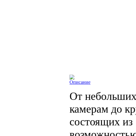
Описание
От небольших 
камерам до к
состоящих из 
возможностью