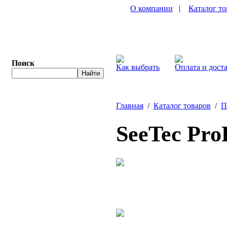
О компании
|
Каталог то
Поиск
Как выбрать
Оплата и дост
Главная
/
Каталог товаров
/
П
SeeTec Pro