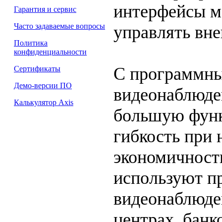
интерфейсы м
Гарантия и сервис
Часто задаваемые вопросы
управлять вн
Политика
конфиденциальности
С программн
Сертификаты
Демо-версии ПО
видеонаблюде
Калькулятор Axis
большую функ
гибкость при
экономичност
используют п
видеонаблюден
центрах, банк