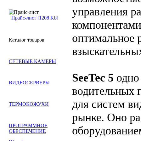
управления р
Прайс-лист [1208 Kb]
компонентам
оптимальное 
Каталог товаров
взыскательны
СЕТЕВЫЕ КАМЕРЫ
SeeTec 5
одно 
ВИДЕОСЕРВЕРЫ
водительных 
для систем в
ТЕРМОКОЖУХИ
рынке. Оно р
ПРОГРАММНОЕ
оборудова­ни
ОБЕСПЕЧЕНИЕ