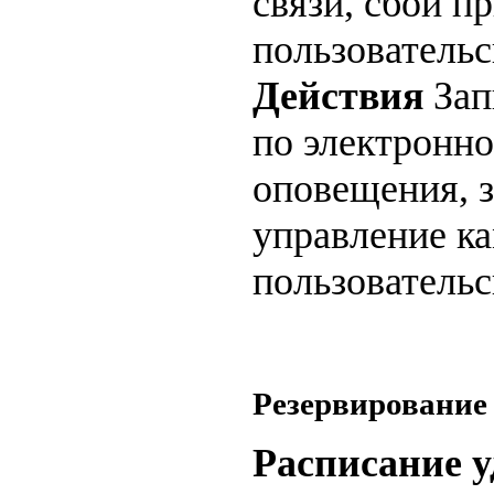
связи, сбои пр
пользователь
Действия
Зап
по электронно
оповещения, з
управление ка
пользовательс
Резервирование
Расписание 