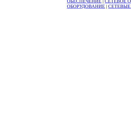
ОБЕСПЕЧЕНИЕ
|
СЕТЕВОЕ 
ОБОРУДОВАНИЕ
|
СЕТЕВЫЕ