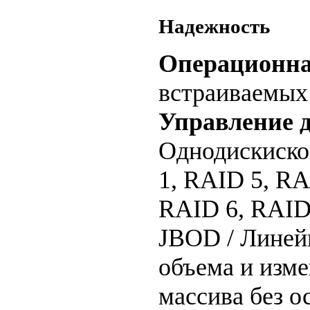
Надежность
Операционна
встраиваемых
Управление 
Однодискиско
1, RAID 5, RA
RAID 6, RAID 
JBOD / Линей
объема и изм
массива без о