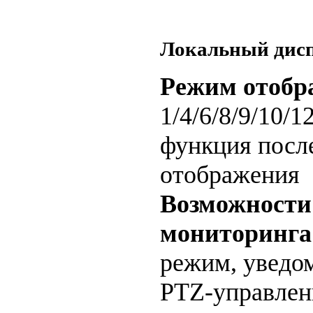
Локальный дис
Режим отобр
1/4/6/8/9/10/
функция посл
отображения
Возможности
мониторинга
режим, уведо
PTZ-управлен