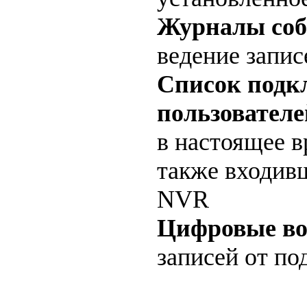
Журналы со
ведение запис
Список под
пользователе
в настоящее 
также входивш
NVR
Цифровые во
записей от п