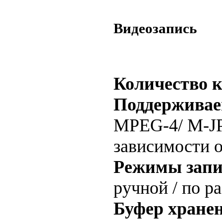
Видеозапись
Количество к
Поддерживае
MPEG-4/ M-J
зависимости 
Режимы запи
ручной / по р
Буфер хране