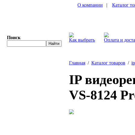
О компании
|
Каталог то
Поиск
Как выбрать
Оплата и дост
Главная
/
Каталог товаров
/
i
IP видеор
VS-8124 P