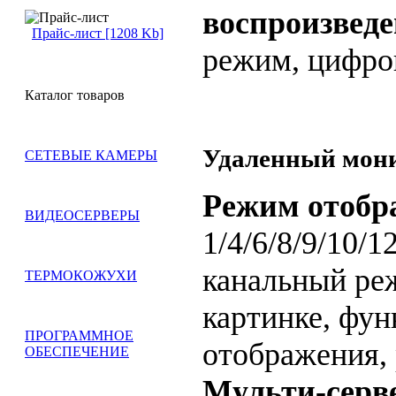
воспроизвед
Прайс-лист [1208 Kb]
режим, цифро
Каталог товаров
Удаленный мон
СЕТЕВЫЕ КАМЕРЫ
Режим отобр
ВИДЕОСЕРВЕРЫ
1/4/6/8/9/10/1
канальный реж
ТЕРМОКОЖУХИ
картинке, фун
ПРОГРАММНОЕ
отображения, 
ОБЕСПЕЧЕНИЕ
Мульти-серв