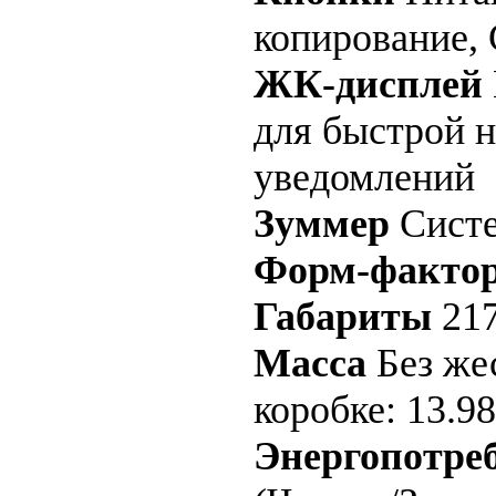
копирование,
ЖК-дисплей
для быстрой 
уведомлений
Зуммер
Систе
Форм-факто
Габариты
217
Масса
Без жес
коробке: 13.98
Энергопотре