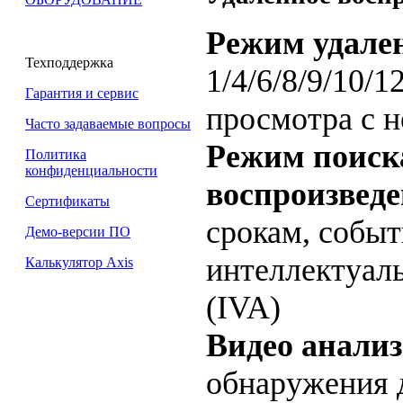
Режим удале
Техподдержка
1/4/6/8/9/10/1
Гарантия и сервис
просмотра с н
Часто задаваемые вопросы
Режим поиска
Политика
конфиденциальности
воспроизвед
Сертификаты
срокам, собы
Демо-версии ПО
интеллектуал
Калькулятор Axis
(IVA)
Видео анализ
обнаружения 