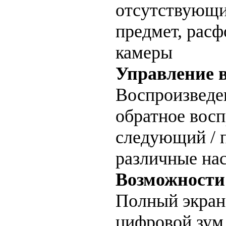
отсутствующи
предмет, расф
камеры
Управление 
Воспроизведен
обратное восп
следующий / 
различные на
Возможности
Полный экран
цифровой зум