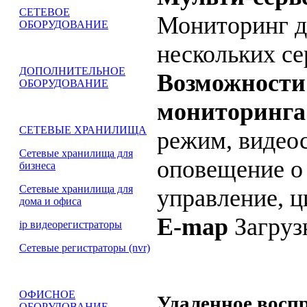
СЕТЕВОЕ
Мониторинг д
ОБОРУДОВАНИЕ
нескольких с
ДОПОЛНИТЕЛЬНОЕ
Возможности
ОБОРУДОВАНИЕ
мониторинга
СЕТЕВЫЕ ХРАНИЛИЩА
режим, видеос
Сетевые хранилища для
оповещение о
бизнеса
Сетевые хранилища для
управление, 
дома и офиса
E-map
Загруз
ip видеорегистраторы
Сетевые регистраторы (nvr)
ОФИСНОЕ
Удаленное восп
ОБОРУДОВАНИЕ