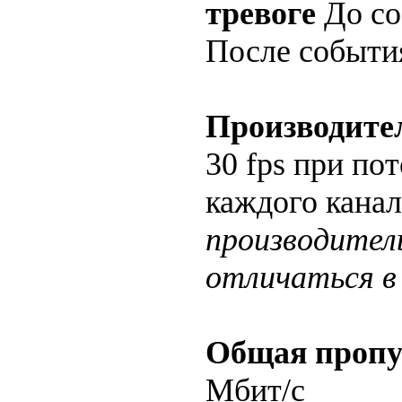
тревоге
До со
После события
Производите
30 fps при по
каждого канал
производител
отличаться в 
Общая пропу
Мбит/с