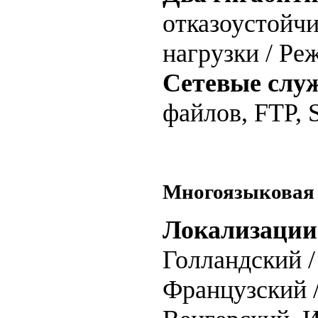
отказоустойчи
нагрузки / Ре
Сетевые слу
файлов, FTP,
Многоязыковая
Локализации
Голландский /
Французский 