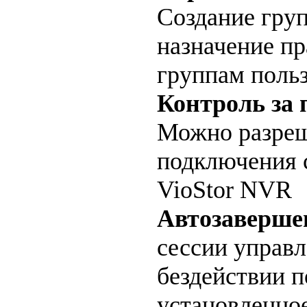
Создание груп
назначение пр
группам поль
Контроль за
Можно разреш
подключения 
VioStor NVR
Автозаверше
сессии управ
бездействии п
установленно