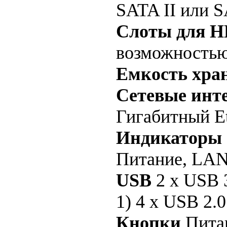
SATA II или S
Слоты для 
возможностью
Емкость хра
Сетевые инт
Гигабитный Et
Индикаторы 
Питание, LAN
USB
2 x USB 3
1) 4 x USB 2.0
Кнопки
Питан