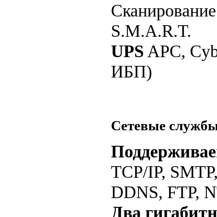
Сканирование
S.M.A.R.T.
UPS
APC, Cyb
ИБП)
Сетевые служб
Поддерживае
TCP/IP, SMTP,
DDNS, FTP, N
Два гигабит