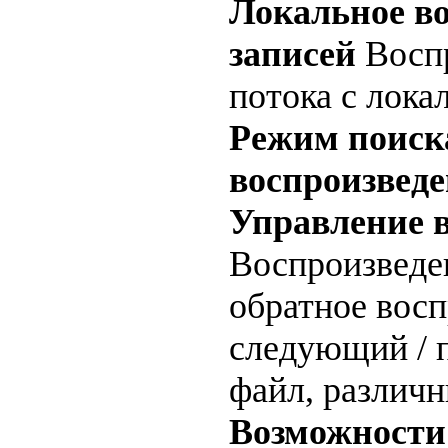
Локальное в
записей
Воспр
потока с лока
Режим поиск
воспроизвед
Управление 
Воспроизведен
обратное восп
следующий / 
файл, различн
Возможности