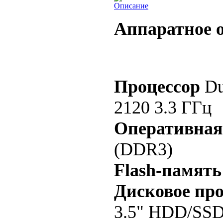
Описание
Аппаратное 
Процессор
Dua
2120 3.3 ГГц
Оперативная
(DDR3)
Flash-память
Дисковое пр
3.5" HDD/SSD