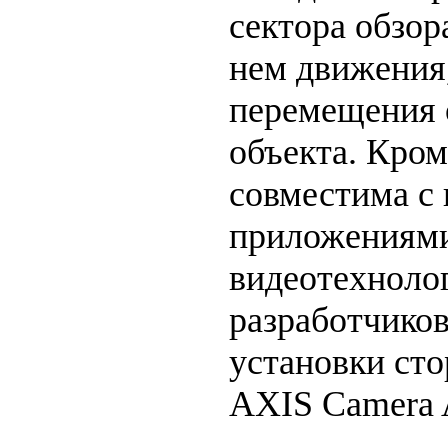
сектора обзор
нем движения
перемещения 
объекта. Кром
совместима с
приложениями
видеотехноло
разработчиков
установки ст
AXIS Camera A