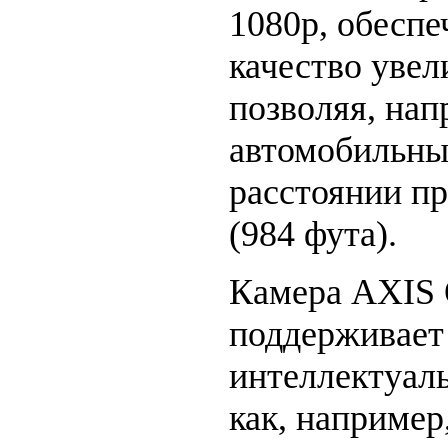
1080p, обеспе
качество увел
позволяя, нап
автомобильны
расстоянии п
(984 фута).
Камера AXIS 
поддерживает
интеллектуал
как, например