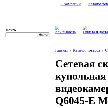
О компании
|
Каталог то
Поиск
Как выбрать
Оплата и дост
Главная
/
Каталог товаров
/
С
Сетевая с
купольная
видеокамер
Q6045-E M