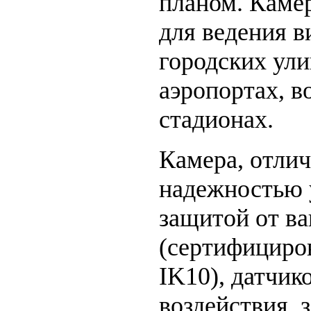
планом. Каме
для ведения 
городских ули
аэропортах, в
стадионах.
Камера, отли
надежностью 
защитой от в
(сертифициро
IK10), датчик
воздействия, 