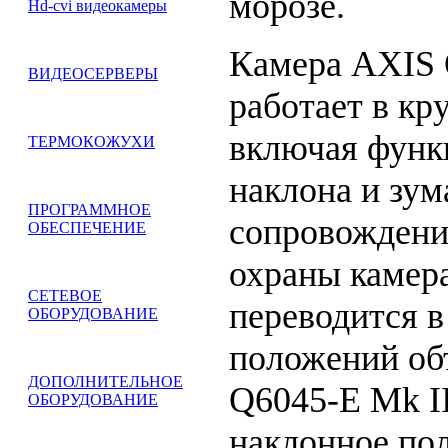
морозе.
Hd-cvi видеокамеры
Камера AXIS 
ВИДЕОСЕРВЕРЫ
работает в кр
включая функ
ТЕРМОКОЖУХИ
наклона и зум
ПРОГРАММНОЕ
сопровождени
ОБЕСПЕЧЕНИЕ
охраны камер
СЕТЕВОЕ
переводится в
ОБОРУДОВАНИЕ
положений об
ДОПОЛНИТЕЛЬНОЕ
Q6045-E Mk I
ОБОРУДОВАНИЕ
наклонное по