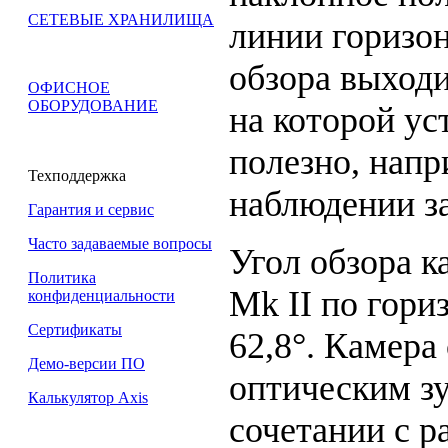
СЕТЕВЫЕ ХРАНИЛИЩА
линии горизонт
обзора выходи
ОФИСНОЕ
ОБОРУДОВАНИЕ
на которой ус
полезно, напр
Техподдержка
наблюдении з
Гарантия и сервис
Часто задаваемые вопросы
Угол обзора 
Политика
Mk II по гори
конфиденциальности
Сертификаты
62,8°. Камера
Демо-версии ПО
оптическим зу
Калькулятор Axis
сочетании с 