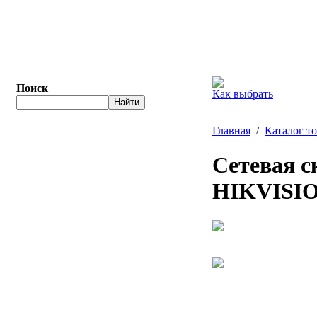
Поиск
Как выбрать
Главная
/
Каталог т
Сетевая с
HIKVISIO