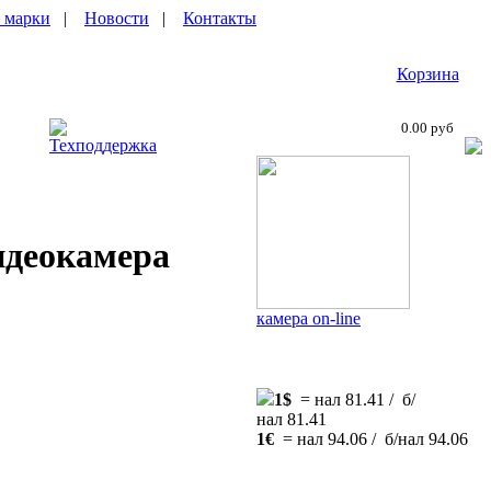
 марки
|
Новости
|
Контакты
Корзина
0.00 руб
Техподдержка
идеокамера
камера on-line
1$
= нал 81.41 / б/
нал 81.41
1€
= нал 94.06 / б/нал 94.06