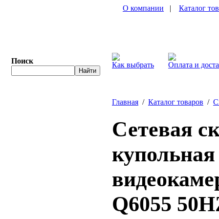
О компании
|
Каталог то
Поиск
Как выбрать
Оплата и дост
Главная
/
Каталог товаров
/
С
Сетевая с
купольная
видеокамер
Q6055 50H