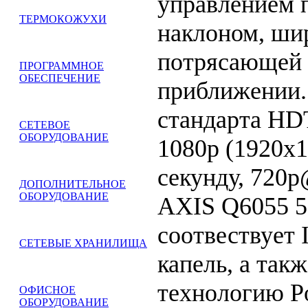
управлением 
ТЕРМОКОЖУХИ
наклоном, ши
потрясающей 
ПРОГРАММНОЕ
ОБЕСПЕЧЕНИЕ
приближении.
стандарта HD
СЕТЕВОЕ
ОБОРУДОВАНИЕ
1080p (1920х
секунду, 720р
ДОПОЛНИТЕЛЬНОЕ
ОБОРУДОВАНИЕ
AXIS Q6055 5
соотвествует 
СЕТЕВЫЕ ХРАНИЛИЩА
капель, а так
технологию Po
ОФИСНОЕ
ОБОРУДОВАНИЕ