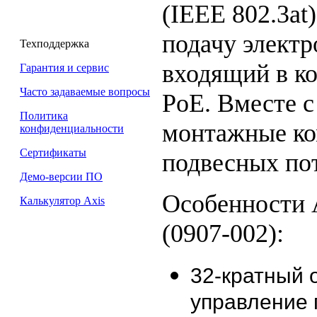
(IEEE 802.3a
подачу электр
Техподдержка
входящий в к
Гарантия и сервис
Часто задаваемые вопросы
PoE. Вместе 
Политика
монтажные ко
конфиденциальности
Сертификаты
подвесных по
Демо-версии ПО
Особенности
Калькулятор Axis
(0907-002):
32-кратный 
управление