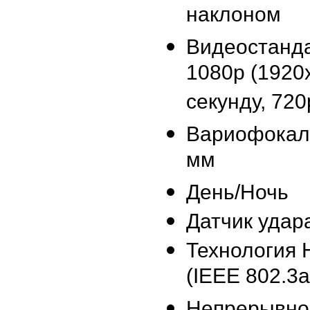
наклоном
Видеостанд
1080p (1920
секунду, 72
Вариофокаль
мм
День/Ночь
Датчик удар
Технология H
(IEEE 802.3a
Непрерывно