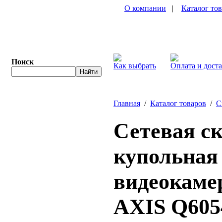
О компании
|
Каталог то
Поиск
Как выбрать
Оплата и дост
Главная
/
Каталог товаров
/
С
Сетевая с
купольная
видеокамер
AXIS Q605