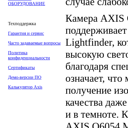
случае слабок
ОБОРУДОВАНИЕ
Камера AXIS 
Техподдержка
поддерживает
Гарантия и сервис
Lightfinder, к
Часто задаваемые вопросы
высокую свет
Политика
конфиденциальности
благодаря спе
Сертификаты
означает, что
Демо-версии ПО
получение из
Калькулятор Axis
качества даж
и в темноте. 
AXIS Q6054 M