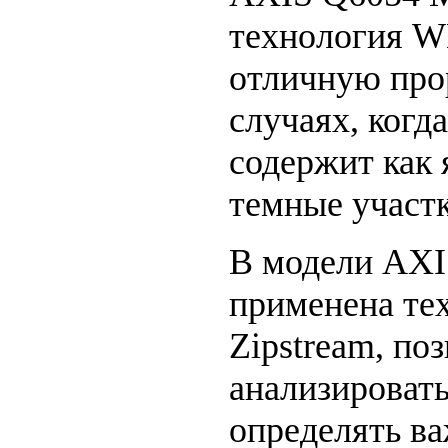
технология W
отличную про
случаях, когд
содержит как 
темные участк
В модели AXI
применена те
Zipstream, п
анализировать
определять в