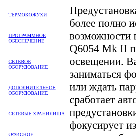
Предустановк
ТЕРМОКОЖУХИ
более полно и
возможности 
ПРОГРАММНОЕ
ОБЕСПЕЧЕНИЕ
Q6054 Mk II 
освещении. В
СЕТЕВОЕ
ОБОРУДОВАНИЕ
заниматься ф
или ждать пар
ДОПОЛНИТЕЛЬНОЕ
ОБОРУДОВАНИЕ
сработает ав
предустановк
СЕТЕВЫЕ ХРАНИЛИЩА
фокусирует и
ОФИСНОЕ