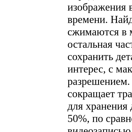
изображения 
времени. Най
сжимаются в 
остальная час
сохранить де
интерес, с м
разрешением.
сокращает тр
для хранения 
50%, по срав
видеозаписью.