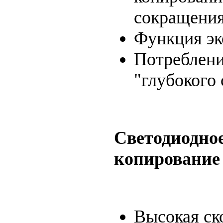
сокращения
Функция эк
Потреблени
"глубокого 
Светодиодное
копирование
Высокая ск