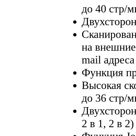
до 40 стр/м
Двухсторон
Сканирован
на внешние
mail адреса
Функция пр
Высокая ск
до 36 стр/м
Двухсторонн
2 в 1, 2 в 2)