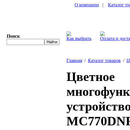
О компании
|
Каталог то
Поиск
Как выбрать
Оплата и дост
Главная
/
Каталог товаров
/
Ц
Цветное
многофунк
устройств
MC770DNF