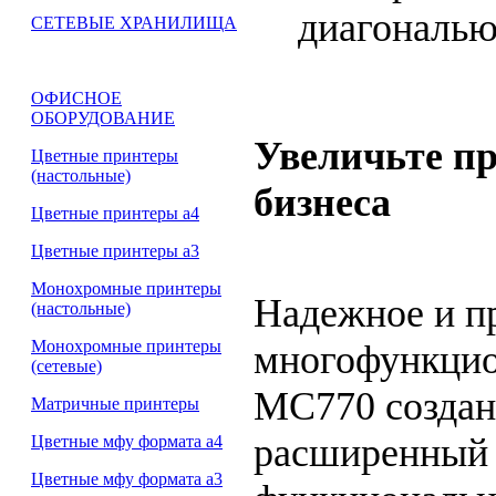
диагональю
СЕТЕВЫЕ ХРАНИЛИЩА
ОФИСНОЕ
ОБОРУДОВАНИЕ
Увеличьте п
Цветные принтеры
(настольные)
бизнеса
Цветные принтеры а4
Цветные принтеры а3
Монохромные принтеры
Надежное и п
(настольные)
Монохромные принтеры
многофункцио
(сетевые)
MC770 создан
Матричные принтеры
расширенный 
Цветные мфу формата а4
Цветные мфу формата а3