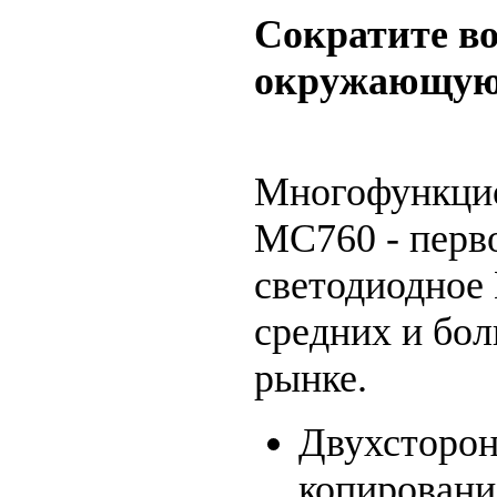
Сократите во
окружающую
Многофункцио
MC760 - перв
светодиодное
средних и бол
рынке.
Двухсторон
копировани