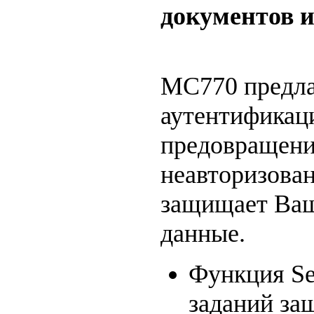
документов 
MC770 предла
аутентификац
предовращени
неавторизован
защищает Ва
данные.
Функция Se
заданий за