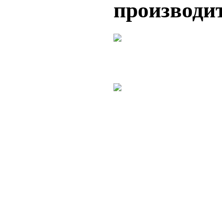
производит