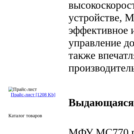
высокоскорос
устройстве, 
эффективное 
управление д
также впеча
производитель
Прайс-лист [1208 Kb]
Выдающаяся 
Каталог товаров
МФУ MC770 п