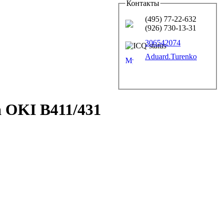
Контакты
(495) 77-22-632
(926) 730-13-31
306542074
Aduard.Turenko
 OKI B411/431