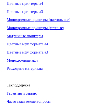
Цветные принтеры а4
Цветные принтеры а3
Монохромные принтеры (настольные)
Монохромные принтеры (сетевые)
Матричные принтеры
Цветные мфу формата а4
Цветные мфу формата а3
Монохромные мфу
Расходные материалы
Техподдержка
Гарантия и сервис
Часто задаваемые вопросы