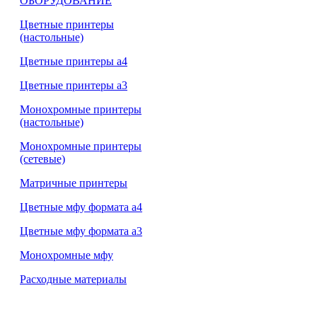
ОБОРУДОВАНИЕ
Цветные принтеры
(настольные)
Цветные принтеры а4
Цветные принтеры а3
Монохромные принтеры
(настольные)
Монохромные принтеры
(сетевые)
Матричные принтеры
Цветные мфу формата а4
Цветные мфу формата а3
Монохромные мфу
Расходные материалы