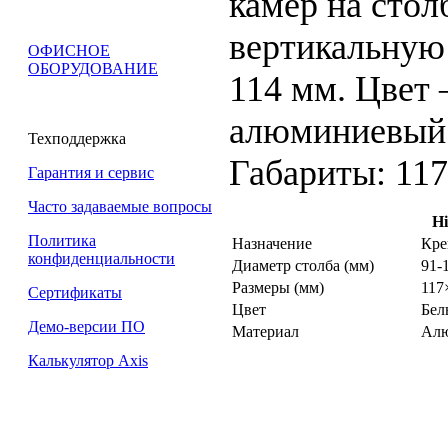
камер на стол
вертикальную
ОФИСНОЕ
ОБОРУДОВАНИЕ
114 мм. Цвет 
алюминиевый 
Техподдержка
Габариты: 11
Гарантия и сервис
Часто задаваемые вопросы
Hi
Политика
Назначение
Кре
конфиденциальности
Диаметр столба (мм)
91-
Размеры (мм)
117
Сертификаты
Цвет
Бел
Демо-версии ПО
Материал
Алю
Калькулятор Axis