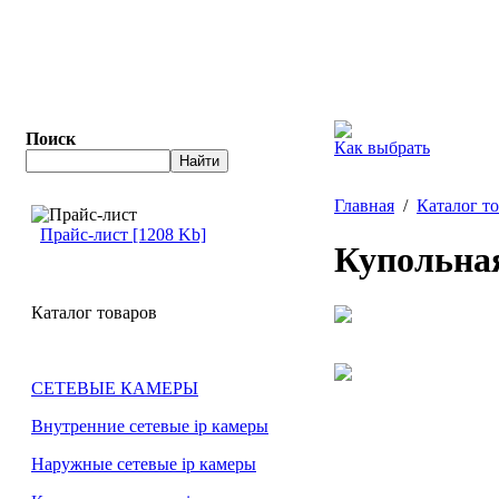
Поиск
Как выбрать
Главная
/
Каталог т
Прайс-лист [1208 Kb]
Купольная
Каталог товаров
СЕТЕВЫЕ КАМЕРЫ
Внутренние сетевые ip камеры
Наружные сетевые ip камеры