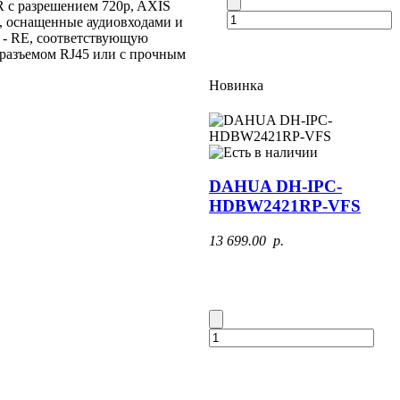
R с разрешением 720p, AXIS
, оснащенные аудиовходами и
5 - RE, соответствующую
 разъемом RJ45 или с прочным
Новинка
DAHUA DH-IPC-
HDBW2421RP-VFS
13 699.00 p.