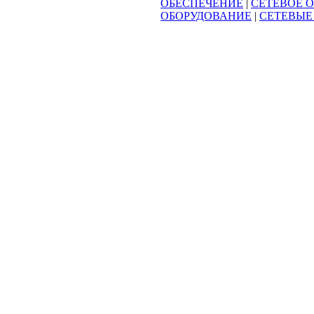
ОБЕСПЕЧЕНИЕ
|
СЕТЕВОЕ 
ОБОРУДОВАНИЕ
|
СЕТЕВЫЕ