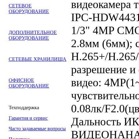
видеокамера 
СЕТЕВОЕ
ОБОРУДОВАНИЕ
IPC-HDW443
1/3" 4MP CMO
ДОПОЛНИТЕЛЬНОЕ
ОБОРУДОВАНИЕ
2.8мм (6мм); 
H.265+/H.265/
СЕТЕВЫЕ ХРАНИЛИЩА
разрешение и 
видео: 4MP(1~
ОФИСНОЕ
ОБОРУДОВАНИЕ
чувствительно
0.08лк/F2.0(ц
Техподдержка
Дальность ИК
Гарантия и сервис
Часто задаваемые вопросы
ВИДЕОНАНА