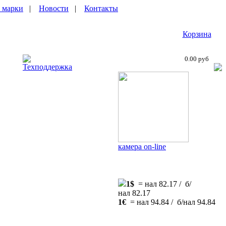
 марки
|
Новости
|
Контакты
Корзина
0.00 руб
Техподдержка
камера on-line
1$
= нал 82.17 / б/
нал 82.17
1€
= нал 94.84 / б/нал 94.84