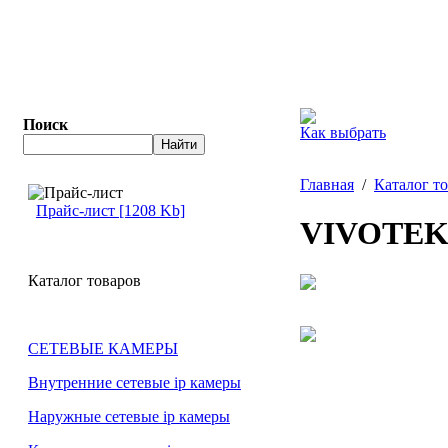
Поиск
Как выбрать
Главная
/
Каталог т
Прайс-лист [1208 Kb]
VIVOTEK
Каталог товаров
СЕТЕВЫЕ КАМЕРЫ
Внутренние сетевые ip камеры
Наружные сетевые ip камеры