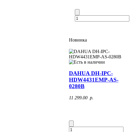
Новинка
DAHUA DH-IPC-
HDW4431EMP-AS-
0280B
11 299.00 p.