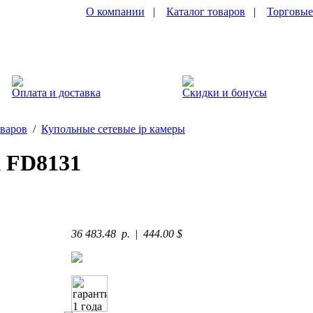
О компании
|
Каталог товаров
|
Торговые
Оплата и доставка
Скидки и бонусы
оваров
/
Купольные сетевые ip камеры
 FD8131
36 483.48 p.
|
444.00 $