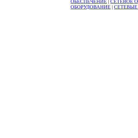
ОБЕСПЕЧЕНИЕ
|
СЕТЕВОЕ 
ОБОРУДОВАНИЕ
|
СЕТЕВЫЕ