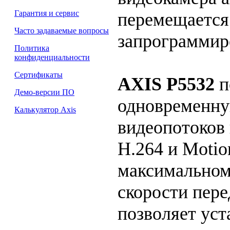
Гарантия и сервис
перемещается 
Часто задаваемые вопросы
запрограммир
Политика
конфиденциальности
Сертификаты
AXIS P5532
п
Демо-версии ПО
одновременну
Калькулятор Axis
видеопотоков
H.264 и Moti
максимальном
скорости пере
позволяет уст