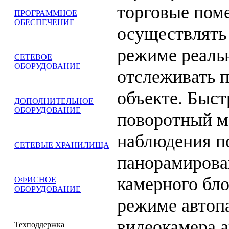
торговые поме
ПРОГРАММНОЕ
ОБЕСПЕЧЕНИЕ
осуществлять
режиме реаль
СЕТЕВОЕ
ОБОРУДОВАНИЕ
отслеживать 
объекте. Быс
ДОПОЛНИТЕЛЬНОЕ
ОБОРУДОВАНИЕ
поворотный м
наблюдения п
СЕТЕВЫЕ ХРАНИЛИЩА
панорамирова
камерного бло
ОФИСНОЕ
ОБОРУДОВАНИЕ
режиме автопа
видеокамера 
Техподдержка