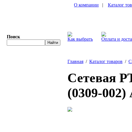
О компании
|
Каталог то
Поиск
Как выбрать
Оплата и дост
Главная
/
Каталог товаров
/
С
Сетевая P
(0309-002)