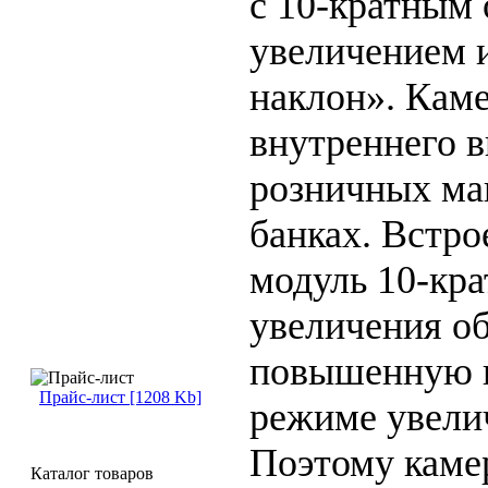
с 10-кратным
увеличением 
наклон». Кам
внутреннего 
розничных ма
банках. Встр
модуль 10-кра
увеличения о
повышенную г
Прайс-лист [1208 Kb]
режиме увели
Поэтому каме
Каталог товаров