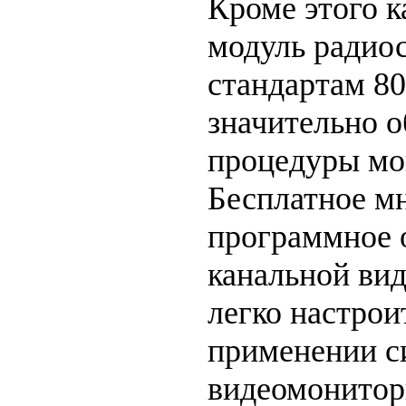
Кроме этого 
модуль радио
стандартам 80
значительно о
процедуры мо
Бесплатное м
программное 
канальной вид
легко настрои
применении с
видеомонитор