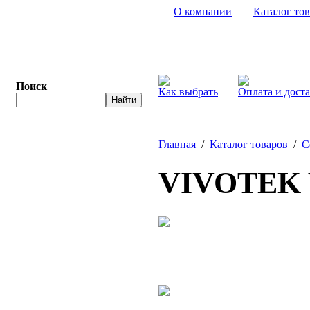
О компании
|
Каталог то
Поиск
Как выбрать
Оплата и дост
Главная
/
Каталог товаров
/
С
VIVOTEK 