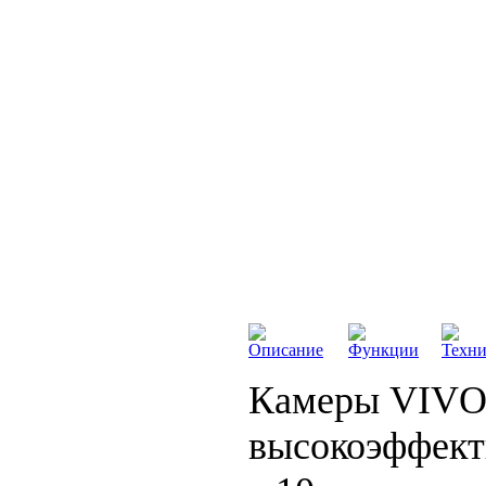
Описание
Функции
Техни
Камеры VIVO
высокоэффект