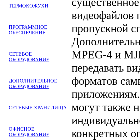
существенное
ТЕРМОКОЖУХИ
видеофайлов 
пропускной сп
ПРОГРАММНОЕ
ОБЕСПЕЧЕНИЕ
Дополнительн
MPEG-4 и MJ
СЕТЕВОЕ
ОБОРУДОВАНИЕ
передавать ви
форматов сам
ДОПОЛНИТЕЛЬНОЕ
ОБОРУДОВАНИЕ
приложениям.
могут также н
СЕТЕВЫЕ ХРАНИЛИЩА
индивидуальн
ОФИСНОЕ
конкретных о
ОБОРУДОВАНИЕ