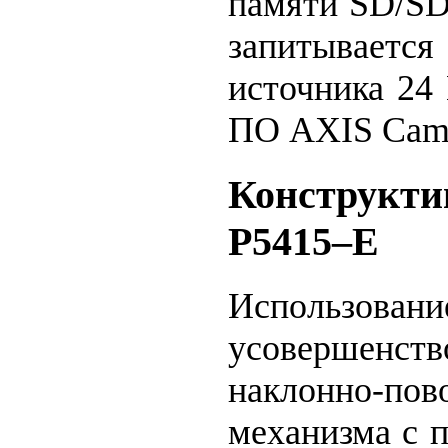
памяти SD/S
запитывается
источника 24 
ПО AXIS Came
Конструкти
P5415–E
Использовани
усовершенств
наклонно-пов
механизма с 