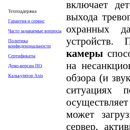
включает де
Техподдержка
выхода трево
Гарантия и сервис
охранных да
Часто задаваемые вопросы
устройств.
Политика
конфиденциальности
камеры
спосо
Сертификаты
на несанкцио
Демо-версии ПО
обзора (и зв
Калькулятор Axis
ситуациях п
осуществляе
может загру
сервер, акти