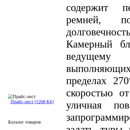
содержит п
ремней, п
долговечно
Камерный бл
ведущему 
выполняющих 
пределах 270
скоростью от
уличная пов
Прайс-лист [1208 Kb]
запрограммир
Каталог товаров
задать туры 