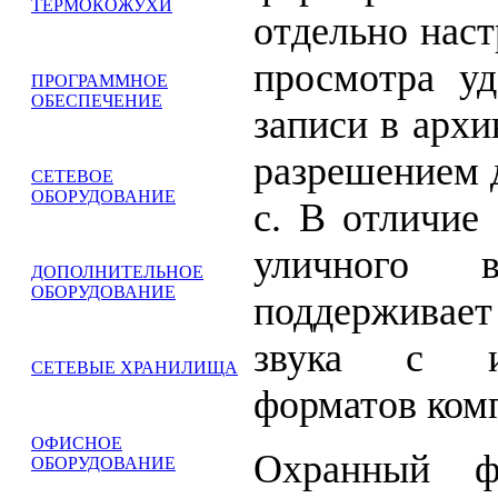
ТЕРМОКОЖУХИ
отдельно нас
просмотра у
ПРОГРАММНОЕ
ОБЕСПЕЧЕНИЕ
записи в арх
разрешением д
СЕТЕВОЕ
ОБОРУДОВАНИЕ
с. В отличие
уличного в
ДОПОЛНИТЕЛЬНОЕ
ОБОРУДОВАНИЕ
поддерживае
звука с ис
СЕТЕВЫЕ ХРАНИЛИЩА
форматов комп
ОФИСНОЕ
Охранный 
ОБОРУДОВАНИЕ