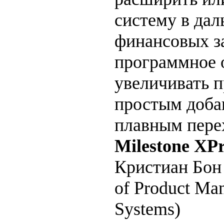
систему в да
финансовых з
программное 
увеличивать 
простым доба
плавным пере
Milestone XPr
Кристиан Бон 
of Product Ma
Systems)