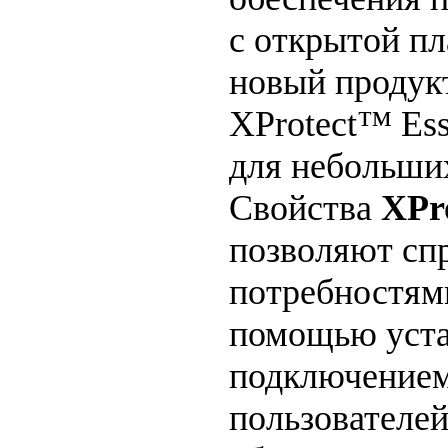
с открытой п
новый продук
XProtect™ Ess
для небольших
Свойства
XPro
позволяют сп
потребностям
помощью уста
подключением 
пользователе