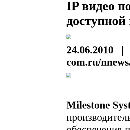
IP видео п
доступной 
24.06.2010 |
com.ru/nnews
Milestone Sys
производител
обеспечения п