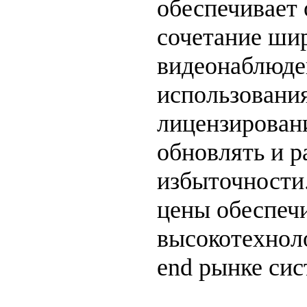
обеспечивает
сочетание ши
видеонаблюде
использовани
лицензировани
обновлять и р
избыточности
цены обеспеч
высокотехнол
end рынке си