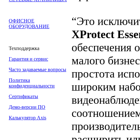
“Это исключи
ОФИСНОЕ
ОБОРУДОВАНИЕ
XProtect Esse
обеспечения 
Техподдержка
малого бизнес
Гарантия и сервис
Часто задаваемые вопросы
простота испо
Политика
широким наб
конфиденциальности
видеонаблюде
Сертификаты
Демо-версии ПО
соотношением
Калькулятор Axis
производитель
расширить ил