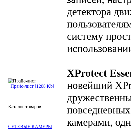
детектора дв
пользователям
систему прост
использовани
XProtect Esse
новейший XPro
Прайс-лист [1208 Kb]
дружественны
повседневных
Каталог товаров
камерами, од
СЕТЕВЫЕ КАМЕРЫ