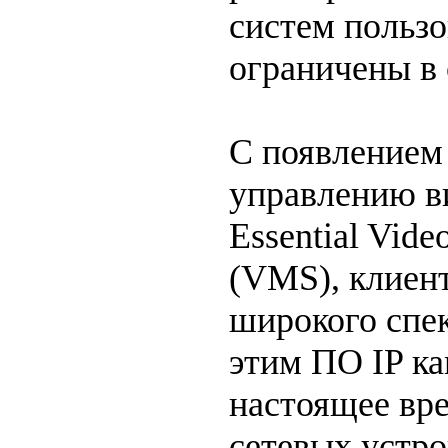
систем пользо
ограничены в 
С появлением
управлению ви
Essential Vid
(VMS), клиен
широкого спе
этим ПО IP ка
настоящее вре
сетевых устро