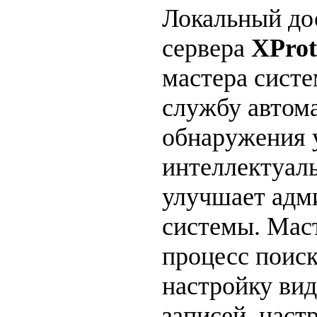
Локальный до
сервера
XProt
мастера сист
службу автом
обнаружения 
интеллектуал
улучшает адм
системы. Мас
процесс поиск
настройку вид
записей, наст