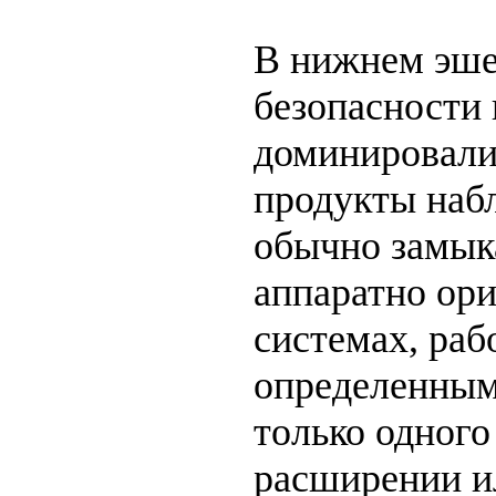
В нижнем эше
безопасности
доминировали
продукты наб
обычно замык
аппаратно ор
системах, раб
определенным
только одного
расширении и