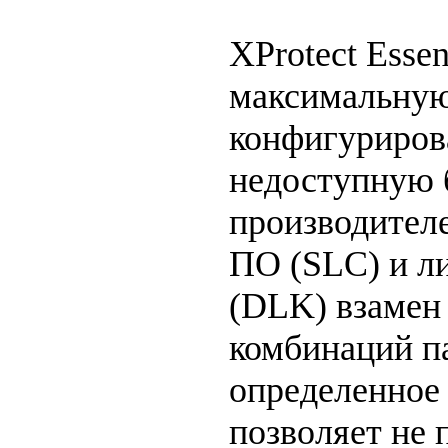
XProtect Essen
максимальную
конфигуриров
недоступную 
производителе
ПО (SLC) и л
(DLK) взамен
комбинаций па
определенное 
позволяет не 