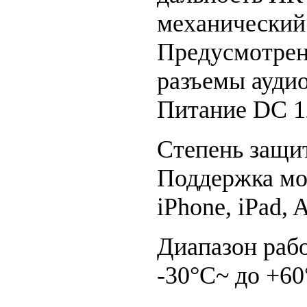
механический
Предусмотрен
разъемы аудио
Питание DC 1
Степень защ
Поддержка м
iPhone, iPad,
Диапазон раб
-30°C~ до +60