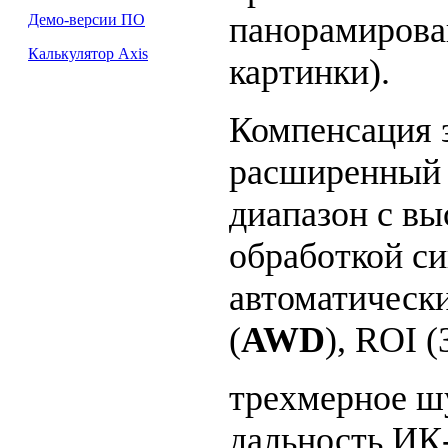
панорамирован
Демо-версии ПО
Калькулятор Axis
картинки).
Компенсация 
расширенный
диапазон с в
обработкой си
автоматически
(
AWD
), ROI (
трехмерное ш
дальность ИК