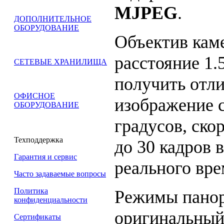
MJPEG
.
ДОПОЛНИТЕЛЬНОЕ
ОБОРУДОВАНИЕ
Объектив кам
расстояние 1.
СЕТЕВЫЕ ХРАНИЛИЩА
получить отл
ОФИСНОЕ
изображение с
ОБОРУДОВАНИЕ
градусов, ско
Техподдержка
до 30 кадров 
Гарантия и сервис
реального вре
Часто задаваемые вопросы
Политика
Режимы панор
конфиденциальности
оригинальный
Сертификаты