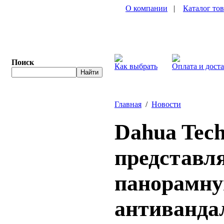
О компании
|
Каталог то
Поиск
Как выбрать
Оплата и дост
Главная
/
Новости
Dahua Tech
представл
панорамн
антиванда