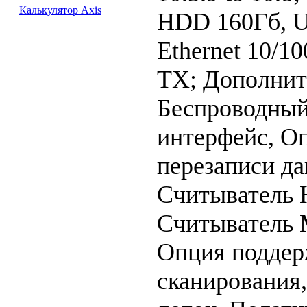
Калькулятор Axis
HDD 160Гб, U
Ethernet 10/1
TX; Дополнит
Беспроводны
интерфейс, О
перезаписи д
Считыватель 
Считыватель M
Опция поддер
сканирования,