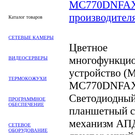
MC770DNFAX
производител
Каталог товаров
СЕТЕВЫЕ КАМЕРЫ
Цветное
многофункцио
ВИДЕОСЕРВЕРЫ
устройство (
ТЕРМОКОЖУХИ
MC770DNFAX.
Светодиодны
ПРОГРАММНОЕ
ОБЕСПЕЧЕНИЕ
планшетный с
механизм АП
СЕТЕВОЕ
ОБОРУДОВАНИЕ