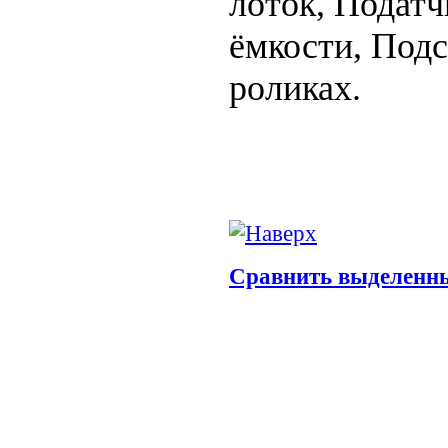
лоток, Податч
ёмкости, Подс
роликах.
Сравнить выделенн