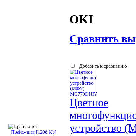
OKI
Сравнить вы
Добавить к сравнению
Цветное
многофункцио
устройство (
Прайс-лист [1208 Kb]