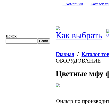
О компании
|
Каталог то
Как выбрать
О
Поиск
Главная
/
Каталог то
ОБОРУДОВАНИЕ
Цветные мфу 
Фильтр по производ