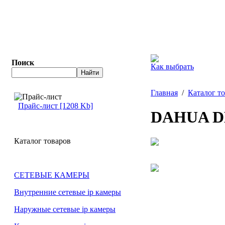
Поиск
Как выбрать
Главная
/
Каталог т
Прайс-лист [1208 Kb]
DAHUA D
Каталог товаров
СЕТЕВЫЕ КАМЕРЫ
Внутренние сетевые ip камеры
Наружные сетевые ip камеры