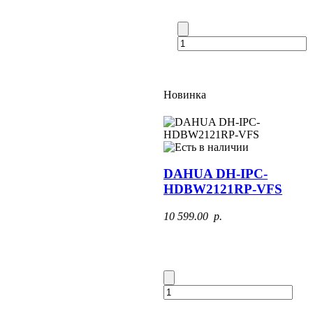
Новинка
DAHUA DH-IPC-
HDBW2121RP-VFS
10 599.00 p.