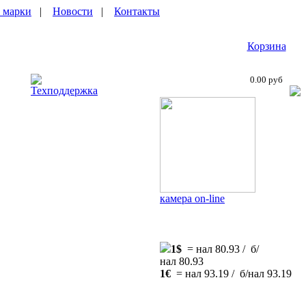
 марки
|
Новости
|
Контакты
Корзина
0.00 руб
Техподдержка
камера on-line
1$
= нал 80.93 / б/
нал 80.93
1€
= нал 93.19 / б/нал 93.19