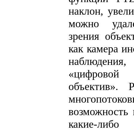
наклон, увел
можно удал
зрения объек
как камера ин
наблюдения
«цифрово
объектив». 
многопото
возможность 
какие-либо