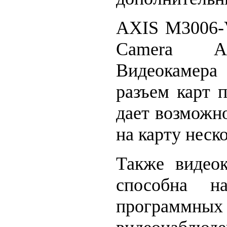
AXIS M3006-
Camera App
Видеокамера
разъем карт 
дает возможн
на карту неск
Также видео
способна н
программ