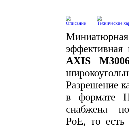
Описание
Технические ха
Миниатюрн
эффективная 
AXIS M3006
широкоуг
Разрешение к
в формате 
снабжена по
PoE, то есть