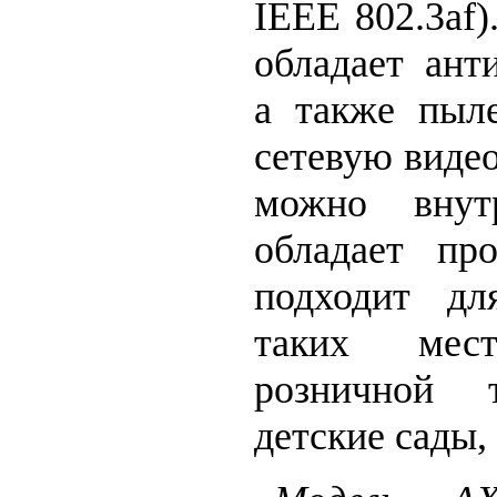
IEEE 802.3af)
обладает ант
а также пыл
сетевую виде
можно внут
обладает пр
подходит дл
таких мес
розничной т
детские сады,