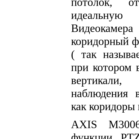
потолок, о
идеальную
Видеокаме
коридорный ф
( так называ
при котором 
вертикали,
наблюдения в
как коридоры 
AXIS M3006
функции PTZ-