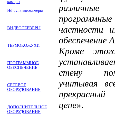
камеры
различные 
Hd-cvi видеокамеры
программ
частности и
ВИДЕОСЕРВЕРЫ
обеспечение 
ТЕРМОКОЖУХИ
Кроме этого
устанавлива
ПРОГРАММНОЕ
ОБЕСПЕЧЕНИЕ
стену пом
учитывая вс
СЕТЕВОЕ
ОБОРУДОВАНИЕ
прекрасный
цене
».
ДОПОЛНИТЕЛЬНОЕ
ОБОРУДОВАНИЕ