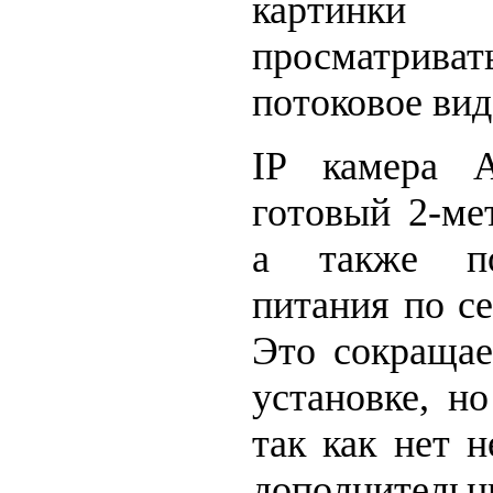
картинки
просматрив
потоковое вид
IP камера 
готовый 2-ме
а также по
питания по се
Это сокращае
установке, н
так как нет 
дополнительн