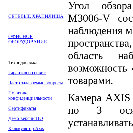
Угол обзор
M3006-V сос
СЕТЕВЫЕ ХРАНИЛИЩА
наблюдения м
ОФИСНОЕ
пространства
ОБОРУДОВАНИЕ
область на
Техподдержка
возможность 
Гарантия и сервис
товарами.
Часто задаваемые вопросы
Политика
Камера AXIS 
конфиденциальности
по 3 осям
Сертификаты
Демо-версии ПО
устанавлив
Калькулятор Axis