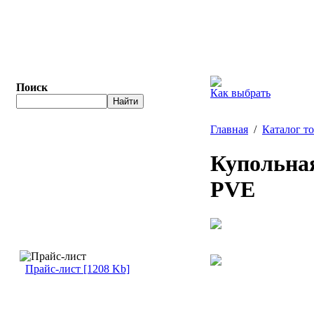
Поиск
Как выбрать
Главная
/
Каталог т
Купольная
PVE
Прайс-лист [1208 Kb]